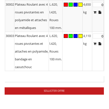
30002
Plateau Roulant avec 4
L.620,
4,650
roues pivotantes en
l.420,
kg
polyamide et attaches
Roues
en métalliques
100 mm.
30003
Plateau Roulant avec 4
L.620,
4,110
roues pivotantes et
l.420,
kg
attaches en polyamide,
Roues
bandage en
100 mm.
caoutchouc
SOLLICITER OFFRE