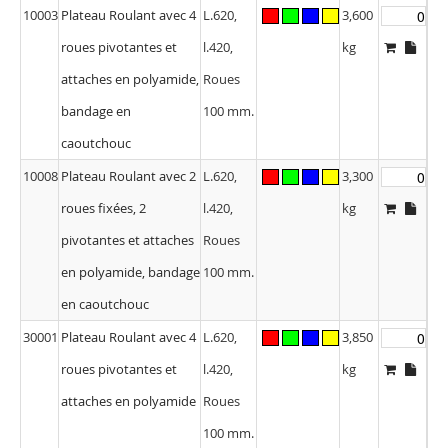
10003
Plateau Roulant avec 4
L.620,
3,600
roues pivotantes et
l.420,
kg
attaches en polyamide,
Roues
bandage en
100 mm.
caoutchouc
10008
Plateau Roulant avec 2
L.620,
3,300
roues fixées, 2
l.420,
kg
pivotantes et attaches
Roues
en polyamide, bandage
100 mm.
en caoutchouc
30001
Plateau Roulant avec 4
L.620,
3,850
roues pivotantes et
l.420,
kg
attaches en polyamide
Roues
100 mm.