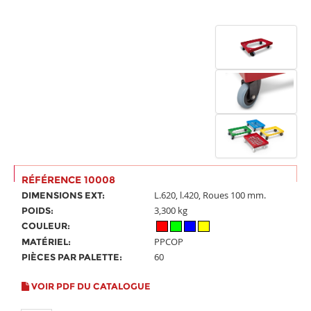
RÉFÉRENCE 10008
L.620, l.420, Roues 100 mm.
DIMENSIONS EXT:
3,300 kg
POIDS:
COULEUR:
PPCOP
MATÉRIEL:
60
PIÈCES PAR PALETTE:
VOIR PDF DU CATALOGUE