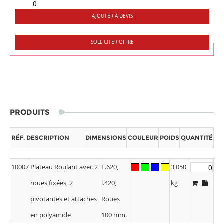
AJOUTER À DEVIS
SOLLICITER OFFRE
PRODUITS
RÉF.
DESCRIPTION
DIMENSIONS
COULEUR
POIDS
QUANTITÉ
10007
Plateau Roulant avec 2
L.620,
3,050
roues fixées, 2
l.420,
kg
pivotantes et attaches
Roues
en polyamide
100 mm.